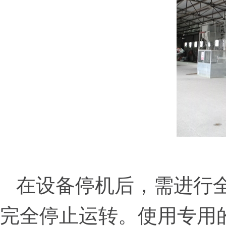
在设备停机后，需进行
完全停止运转。使用专用