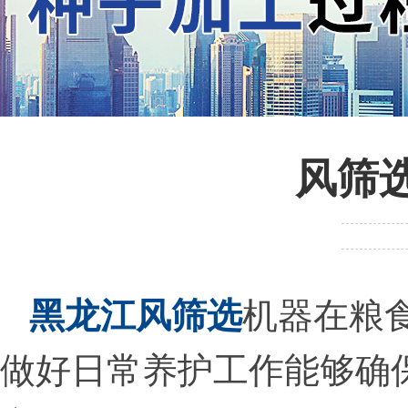
风筛
黑龙江风筛选
机器在粮
做好日常养护工作能够确