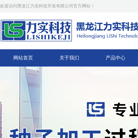
欢迎访问黑龙江力实科技开发有限公司官方网站！
网站首页
关于我们
产品中心