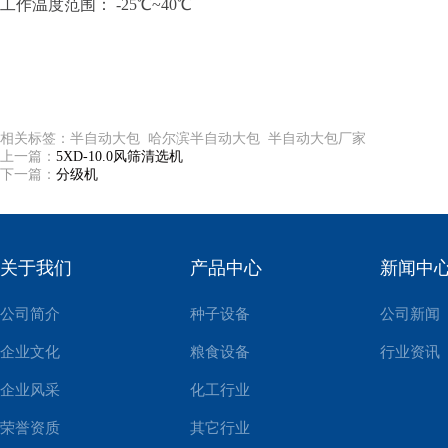
工作温度范围： -25℃~40℃
相关标签：半自动大包 哈尔滨半自动大包 半自动大包厂家
上一篇：
5XD-10.0风筛清选机
下一篇：
分级机
关于我们
产品中心
新闻中
公司简介
种子设备
公司新闻
企业文化
粮食设备
行业资讯
企业风采
化工行业
荣誉资质
其它行业