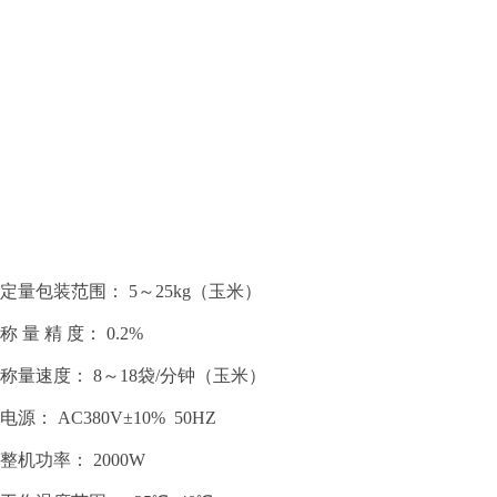
定量包装范围： 5～25kg（玉米）
称 量 精 度： 0.2%
称量速度： 8～18袋/分钟（玉米）
电源： AC380V±10% 50HZ
整机功率： 2000W