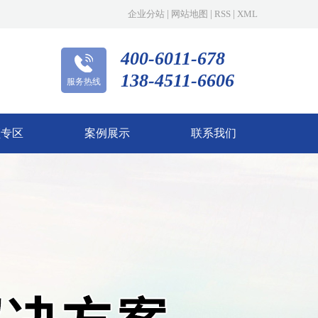
企业分站
|
网站地图
|
RSS
|
XML
400-6011-678
138-4511-6606
服务热线
频专区
案例展示
联系我们