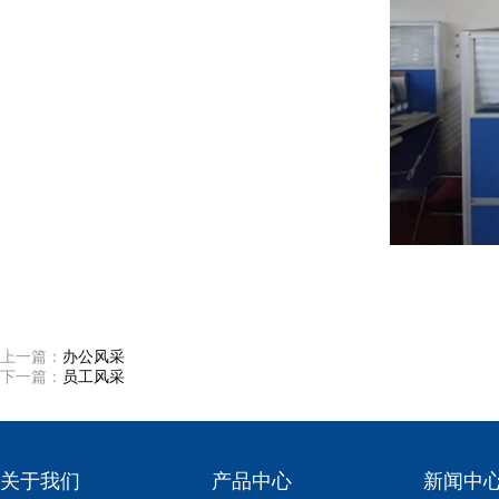
上一篇：
办公风采
下一篇：
员工风采
关于我们
产品中心
新闻中